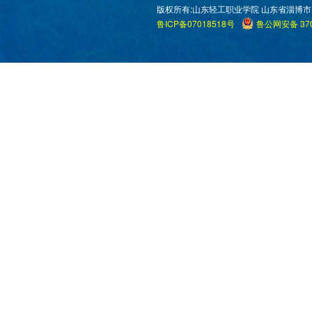
版权所有:山东轻工职业学院 山东省淄博市周村区米
鲁ICP备07018518号
鲁公网安备 370