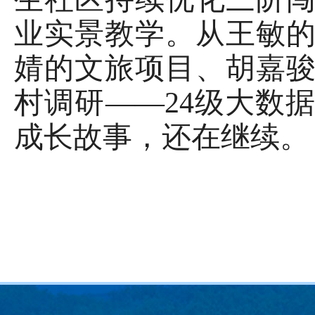
业实景教学。从王敏
婧的文旅项目、胡嘉
村调研
——24级大数
成长故事，还在继续。