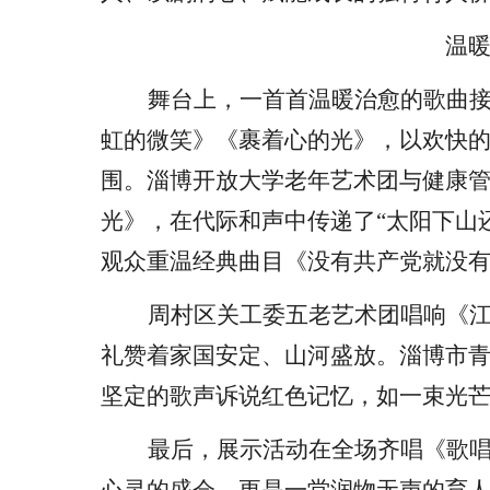
温
舞台上，
一首首温暖治愈的歌曲
虹的微笑》《裹着心的光》，以欢快
围。淄博开放大学老年艺术团与健康
光》，在代际和声中传递了“太阳下山
观众重温经典曲目《没有共产党就没
周村区关工委五老艺术团唱响《
礼赞着家国安定、山河盛放。淄博市
坚定的歌声诉说红色记忆，如一束光
最后，展示活动
在全场齐唱《歌