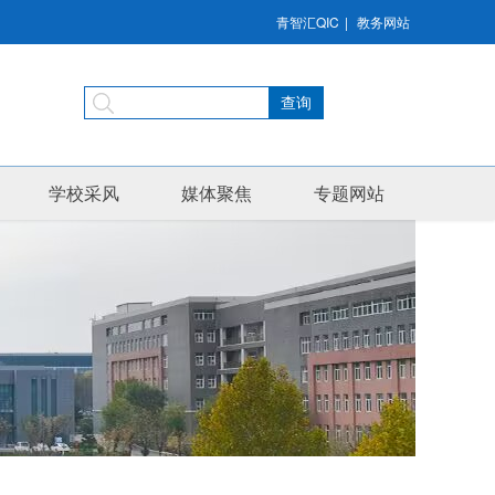
青智汇QIC
|
教务网站
学校采风
媒体聚焦
专题网站