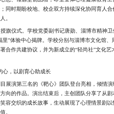
者；同时期盼校地、校企双方持续深化协同育人合
新人。
、授旗仪式
。学校党委副书记唐勋、淄博市精神卫
福里”体验中心揭牌。学校分别与淄博市文化馆、
签署合作共建协议
，
并为新成立的
“轻尚社”文化艺
的心，以剧育心助成长
剧目展演第三名的《靶心》团队登台亮相，倾情演
生方向的作品。演出结束后，主创团队分享了从剧
与笑容交织的成长故事，生动展现了心理情景剧以
价值。