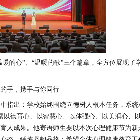
“温暖的心”、“温暖的歌”三个篇章，全方位展现了
暖的手，携手与你同行
辞中指出
：学校始终围绕立德树人根本任务，系统
极探索以德育心、以智慧心、以体强心、以美润心、
理育人成果。他寄语师生要以本次心理健康节为新
光心态、锤炼坚韧品格；希望全体心理健康教育工