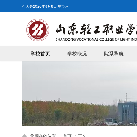
今天是
2026年8月8日 星期六
学校首页
学校概况
院系导航
您现在的位置：
首页
> 正文