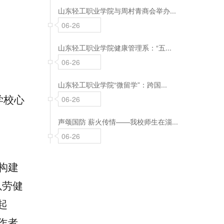
山东轻工职业学院与周村青商会举办...
06-26
山东轻工职业学院健康管理系：“五...
06-26
山东轻工职业学院“微留学”：跨国...
06-26
学校心
声颂国防 薪火传情——我校师生在淄...
06-26
构建
以劳健
起
作者