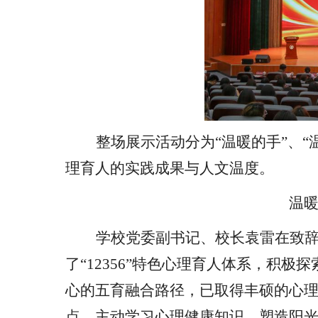
整场展示活动分为
“温暖的手”、
理育人的实践成果与人文温度。
温
学校党委副书记、校长袁雷
在致
了
“12356”特色心理育人体系，积
心的五育融合路径，已取得丰硕的心
点，主动学习心理健康知识，塑造阳