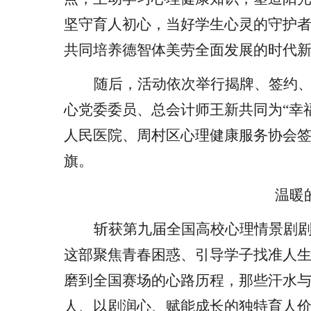
坚守育人初心，当好学生心灵的守护
共同培养德智体美劳全面发展的时代
随后，
活动
依次
举行揭牌、签约
心党委委员、总会计师王新共同为
“幸
人民医院、周村区心理健康服务协会
旗。
温暖
斩获第九届全国高校心理情景剧
这部聚焦青春困惑、引导学子找准人
磨到全国赛场的心路历程，那些汗水
人、以剧润心、赋能成长的独特育人