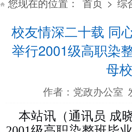
您现在的位置：
首页
>
综
校友情深二十载 同
举行2001级高职
母
红心矢
作者：党政办公室
本站讯（通讯员
成
2001
级高职染整班毕