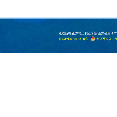
版权所有:山东轻工职业学院 山东省淄博市周村区米
鲁ICP备07018518号
鲁公网安备 370