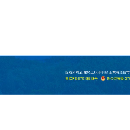
版权所有:山东轻工职业学院 山东省淄博市周村区米
鲁ICP备07018518号
鲁公网安备 370