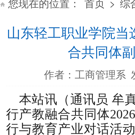
您现在的位置：
首页
>
综
山东轻工职业学院当
合共同体
作者：工商管理系
红心矢志跟党走
本站讯（通讯员
牟
行产教融合共同体20
行与教育产业对话活