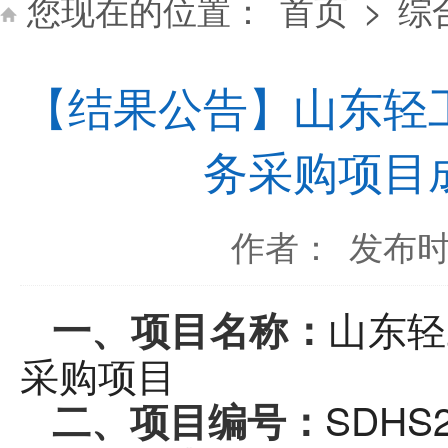
您现在的位置：
首页
>
综
【结果公告】山东轻
务采购项目
作者：
发布时间
山东轻
一、
项目名称：
采购项目
SDHS2
二、项目编号：