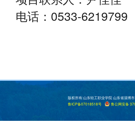
电话：
0533-6219799
版权所有:山东轻工职业学院 山东省淄博市周村区米
鲁ICP备07018518号
鲁公网安备 370