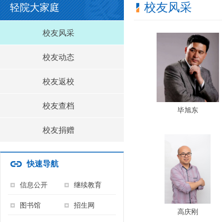
校友风采
轻院大家庭
校友风采
校友动态
校友返校
校友查档
毕旭东
校友捐赠
快速导航
信息公开
继续教育
图书馆
招生网
高庆刚