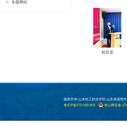
专题网站
柏宜龙
版权所有:山东轻工职业学院 山东省淄博市周村区米
鲁ICP备07018518号
鲁公网安备 370