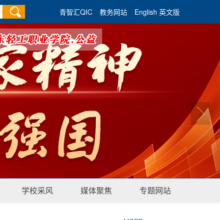
青智汇QIC
教务网站
English 英文版
学校采风
媒体聚焦
专题网站