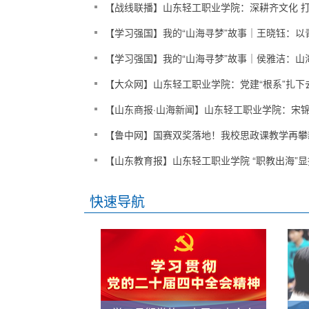
【战线联播】山东轻工职业学院：深耕齐文化 
【学习强国】我的“山海寻梦”故事｜王晓钰：以
【学习强国】我的“山海寻梦”故事｜侯雅洁：山
【大众网】山东轻工职业学院：党建“根系”扎下
【山东商报·山海新闻】山东轻工职业学院：宋锦
【鲁中网】国赛双奖落地！我校思政课教学再攀
【山东教育报】山东轻工职业学院 “职教出海”
快速导航