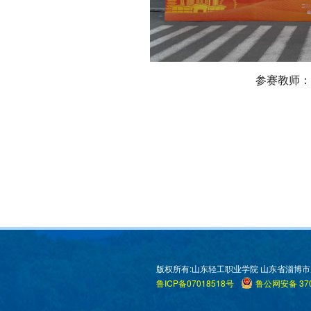
参赛教师：
版权所有:山东轻工职业学院 山东省淄博市周村区米
鲁ICP备07018518号
鲁公网安备 370