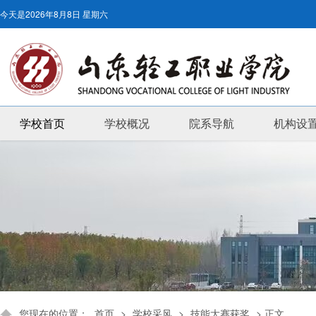
今天是
2026年8月8日 星期六
学校首页
学校概况
院系导航
机构设
您现在的位置：
首页
>
学校采风
>
技能大赛获奖
> 正文