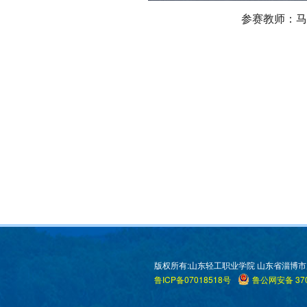
参赛教师：马
版权所有:山东轻工职业学院 山东省淄博市周村区米
鲁ICP备07018518号
鲁公网安备 370