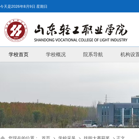
今天是
2026年8月9日 星期日
学校首页
学校概况
院系导航
机构设
您现在的位置：
首页
>
学校采风
>
技能大赛获奖
> 正文