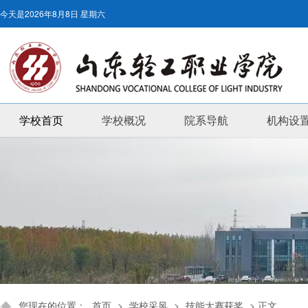
今天是
2026年8月8日 星期六
学校首页
学校概况
院系导航
机构设
您现在的位置：
首页
>
学校采风
>
技能大赛获奖
> 正文