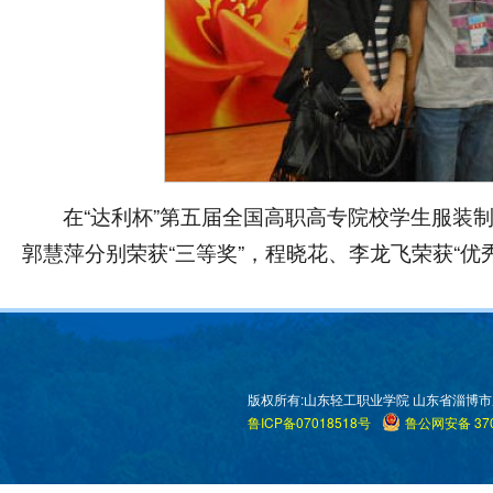
在“达利杯”第五届全国高职高专院校学生服装
郭慧萍分别荣获“三等奖”，程晓花、李龙飞荣获“优
版权所有:山东轻工职业学院 山东省淄博市周村区米
鲁ICP备07018518号
鲁公网安备 370